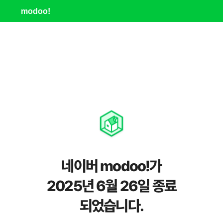
modoo!
네이버 modoo!가
2025년 6월 26일 종료
되었습니다.